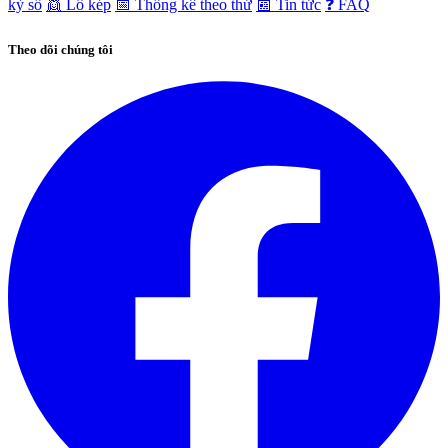
kỳ số
👯 Lô kép
📅 Thống kê theo thứ
📰 Tin tức
❓ FAQ
Theo dõi chúng tôi