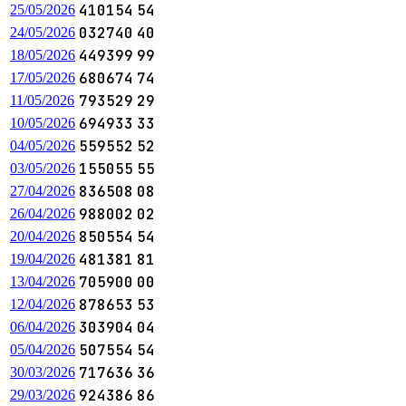
410154
54
25/05/2026
032740
40
24/05/2026
449399
99
18/05/2026
680674
74
17/05/2026
793529
29
11/05/2026
694933
33
10/05/2026
559552
52
04/05/2026
155055
55
03/05/2026
836508
08
27/04/2026
988002
02
26/04/2026
850554
54
20/04/2026
481381
81
19/04/2026
705900
00
13/04/2026
878653
53
12/04/2026
303904
04
06/04/2026
507554
54
05/04/2026
717636
36
30/03/2026
924386
86
29/03/2026