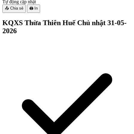
Tự động cập nhật
📤 Chia sẻ
🖨️ In
KQXS Thừa Thiên Huế
Chủ nhật 31-05-
2026