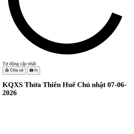
Tự động cập nhật
📤 Chia sẻ
🖨️ In
KQXS Thừa Thiên Huế
Chủ nhật 07-06-
2026