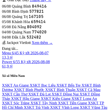
849416
06/08
Quảng Bình
577821
06/08
Bình Định
167105
06/08
Quảng Trị
659414
05/08
Khánh Hòa
804092
05/08
Đà Nẵng
774020
04/08
Quảng Nam
532482
04/08
Đắk Lắk
💰 Jackpot Vietlott
Xem thêm →
Đang tải...
Mega 6/45
Kỳ tới 2026-08-07
13,3 tỷ
Power 6/55
Kỳ tới 2026-08-08
61,9 tỷ
Xổ số Miền Nam
XSKT An Giang
XSKT Bạc Liêu
XSKT Bến Tre
XSKT Bình
Dương
XSKT Bình Phước
XSKT Bình Thuận
XSKT Cà Mau
XSKT Cần Thơ
XSKT Đà Lạt
XSKT Đồng Nai
XSKT Đồng
Tháp
XSKT Hậu Giang
XSKT Kiên Giang
XSKT Long An
XSKT Sóc Trăng
XSKT Tây Ninh
XSKT Tiền Giang
XSKT TP
Hồ Chí Minh
XSKT Trà Vinh
XSKT Vĩnh Long
XSKT Vũng Tàu