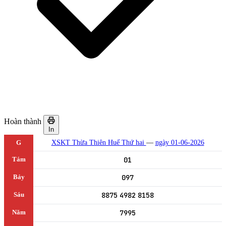
Hoàn thành
In
G
XSKT Thừa Thiên Huế Thứ hai
—
ngày 01-06-2026
Tám
01
Bảy
097
Sáu
8875
4982
8158
Năm
7995