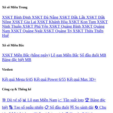
Xổ số Miền Trung
XSKT Bình Định
XSKT Đà Nẵng
XSKT Đắk Lắk
XSKT Đắk
Nông
XSKT Gia Lai
XSKT Khánh Hòa
XSKT Kon Tum
XSKT
Ninh Thuận
XSKT Phú Yên
XSKT Quảng Bình
XSKT Quảng
Nam
XSKT Quảng Ngãi
XSKT Quảng Trị
XSKT Thừa Thiên
Huế
Xổ số Miền Bắc
XSKT Miền Bắc (hằng ngày)
Lô gan Miền Bắc
Sổ đầu đuôi MB
Bảng đặc biệt MB
Vietlott
Kết quả Mega 6/45
Kết quả Power 6/55
Kết quả Max 3D+
Công cụ & Thống kê
🎯 Dò vé số
📊 Lô gan Miền Nam
📈 Tần suất loto
🏆 Bảng đặc
biệt
🔢 Tạo số ngẫu nhiên
📋 Sổ đầu đuôi
🆚 So sánh đài
🔄 Chu