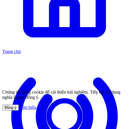
Trang chủ
Chúng tôi dùng cookie để cải thiện trải nghiệm. Tiếp tục sử dụng
nghĩa là bạn đồng ý.
Tìm hiểu thêm
Đồng ý