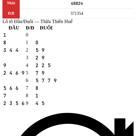
Nhất
48824
Đ.B
371354
Lô tô Đầu/Đuôi — Thừa Thiên Huế
ĐẦU
Đ/Đ
ĐUÔI
1
0
8
0
1
3 4 4
5 9
2
2 9
3
9
2 2 5
4
2 4 6 9
7 9
5
5 7 7 9
6
5 6 6
8
7
7
1
8
2 3 5 6
4 5
9