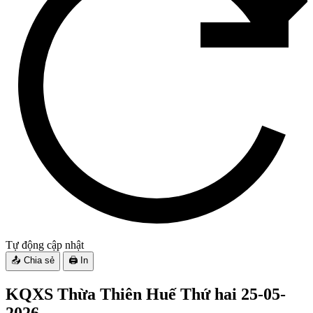
Tự động cập nhật
📤 Chia sẻ
🖨️ In
KQXS Thừa Thiên Huế
Thứ hai 25-05-