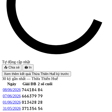
Tự động cập nhật
📤 Chia sẻ
🖨️ In
Xem thêm kết quả Thừa Thiên Huế kỳ trước
30 kỳ gần nhất — Thừa Thiên Huế
Ngày
Giải ĐB
2 số cuối
744184
84
08/06/2026
666379
79
07/06/2026
013428
28
01/06/2026
371354
54
31/05/2026