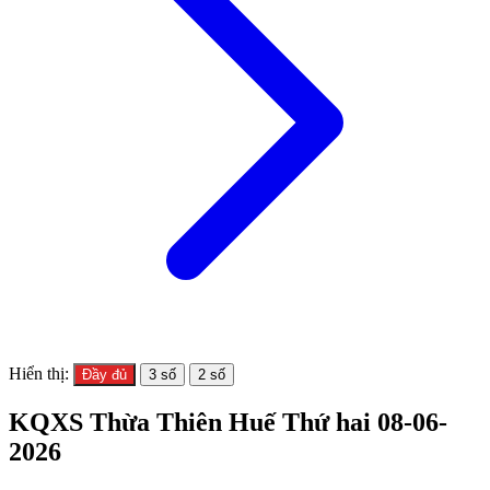
Hiển thị:
Đầy đủ
3 số
2 số
KQXS Thừa Thiên Huế
Thứ hai 08-06-
2026