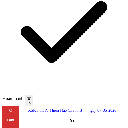
Hoàn thành
In
G
XSKT Thừa Thiên Huế Chủ nhật
—
ngày 07-06-2026
Tám
82