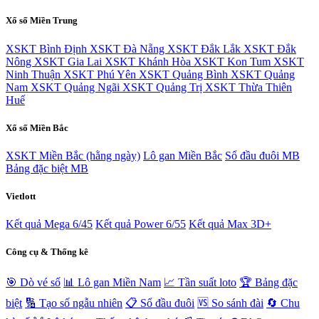
Xổ số Miền Trung
XSKT Bình Định
XSKT Đà Nẵng
XSKT Đắk Lắk
XSKT Đắk
Nông
XSKT Gia Lai
XSKT Khánh Hòa
XSKT Kon Tum
XSKT
Ninh Thuận
XSKT Phú Yên
XSKT Quảng Bình
XSKT Quảng
Nam
XSKT Quảng Ngãi
XSKT Quảng Trị
XSKT Thừa Thiên
Huế
Xổ số Miền Bắc
XSKT Miền Bắc (hằng ngày)
Lô gan Miền Bắc
Sổ đầu đuôi MB
Bảng đặc biệt MB
Vietlott
Kết quả Mega 6/45
Kết quả Power 6/55
Kết quả Max 3D+
Công cụ & Thống kê
🎯 Dò vé số
📊 Lô gan Miền Nam
📈 Tần suất loto
🏆 Bảng đặc
biệt
🔢 Tạo số ngẫu nhiên
📋 Sổ đầu đuôi
🆚 So sánh đài
🔄 Chu