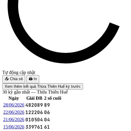
Tự động cập nhật
📤 Chia sẻ
🖨️ In
Xem thêm kết quả Thừa Thiên Huế kỳ trước
30 kỳ gần nhất — Thừa Thiên Huế
Ngày
Giải ĐB
2 số cuối
482089
89
28/06/2026
122206
06
22/06/2026
010504
04
21/06/2026
339761
61
15/06/2026