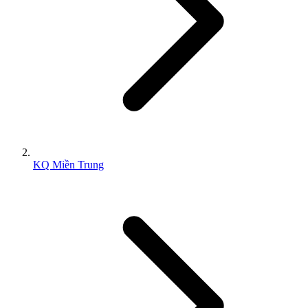
KQ Miền Trung