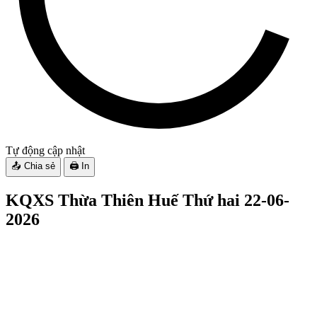
Tự động cập nhật
📤 Chia sẻ
🖨️ In
KQXS Thừa Thiên Huế
Thứ hai 22-06-
2026