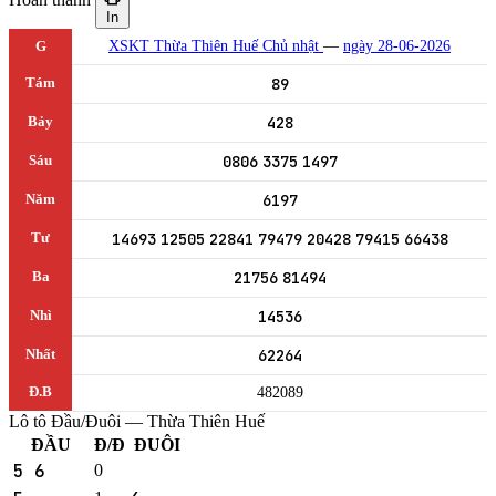
In
G
XSKT Thừa Thiên Huế Chủ nhật
—
ngày 28-06-2026
Tám
89
Bảy
428
Sáu
0806
3375
1497
Năm
6197
Tư
14693
12505
22841
79479
20428
79415
66438
Ba
21756
81494
Nhì
14536
Nhất
62264
Đ.B
482089
Lô tô Đầu/Đuôi — Thừa Thiên Huế
ĐẦU
Đ/Đ
ĐUÔI
5 6
0