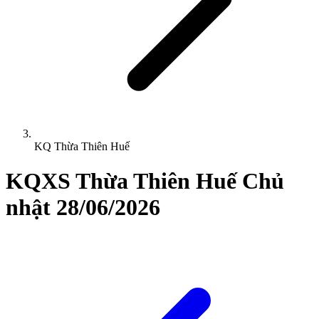
KQ Thừa Thiên Huế
KQXS Thừa Thiên Huế Chủ
nhật 28/06/2026