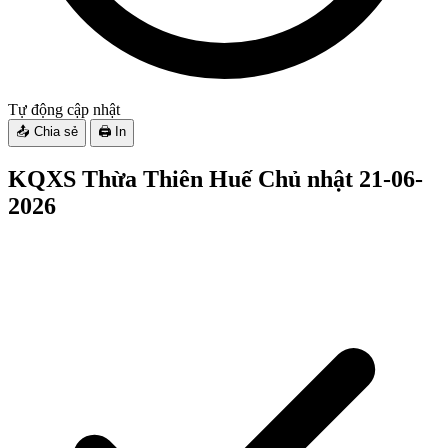
Tự động cập nhật
📤 Chia sẻ
🖨️ In
KQXS Thừa Thiên Huế
Chủ nhật 21-06-
2026