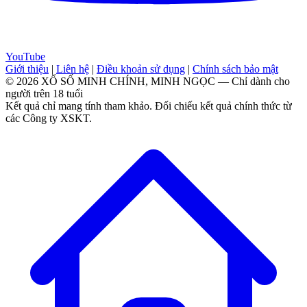
YouTube
Giới thiệu
|
Liên hệ
|
Điều khoản sử dụng
|
Chính sách bảo mật
© 2026 XỔ SỐ MINH CHÍNH, MINH NGỌC — Chỉ dành cho
người trên 18 tuổi
Kết quả chỉ mang tính tham khảo. Đối chiếu kết quả chính thức từ
các Công ty XSKT.