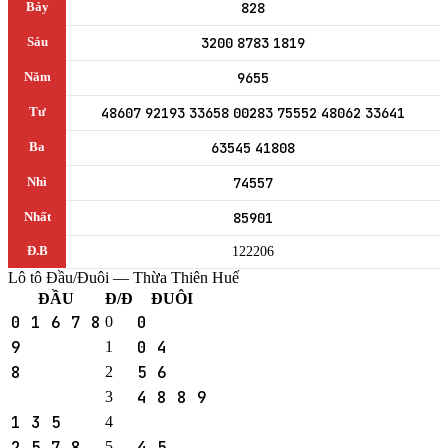
Bảy
828
Sáu
3200
8783
1819
Năm
9655
Tư
48607
92193
33658
00283
75552
48062
33641
Ba
63545
41808
Nhì
74557
Nhất
85901
Đ.B
122206
Lô tô Đầu/Đuôi — Thừa Thiên Huế
ĐẦU
Đ/Đ
ĐUÔI
0 1 6 7 8
0
0
9
0 4
1
8
5 6
2
4 8 8 9
3
1 3 5
4
2 5 7 8
4 5
5