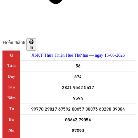
Hoàn thành
In
G
XSKT Thừa Thiên Huế Thứ hai
—
ngày 15-06-2026
Tám
36
Bảy
674
Sáu
2831
9542
5417
Năm
9594
Tư
99770
29817
67592
80657
88873
60298
09084
Ba
08643
79054
Nhì
87093