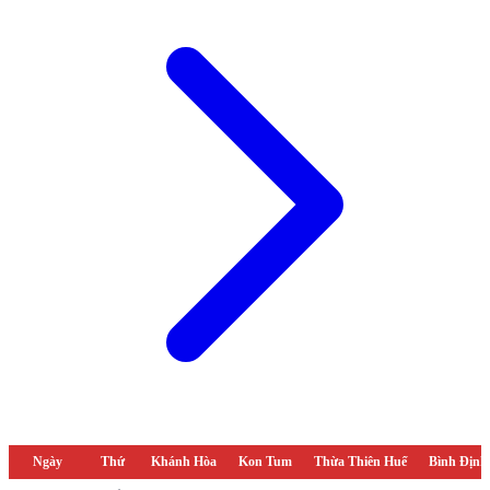
Ngày
Thứ
Khánh Hòa
Kon Tum
Thừa Thiên Huế
Bình Định