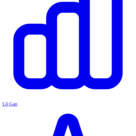
Lô Gan