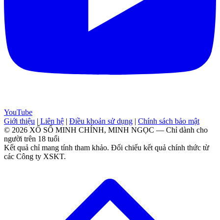
YouTube
Giới thiệu
|
Liên hệ
|
Điều khoản sử dụng
|
Chính sách bảo mật
© 2026 XỔ SỐ MINH CHÍNH, MINH NGỌC — Chỉ dành cho
người trên 18 tuổi
Kết quả chỉ mang tính tham khảo. Đối chiếu kết quả chính thức từ
các Công ty XSKT.