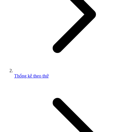
Thống kê theo thứ