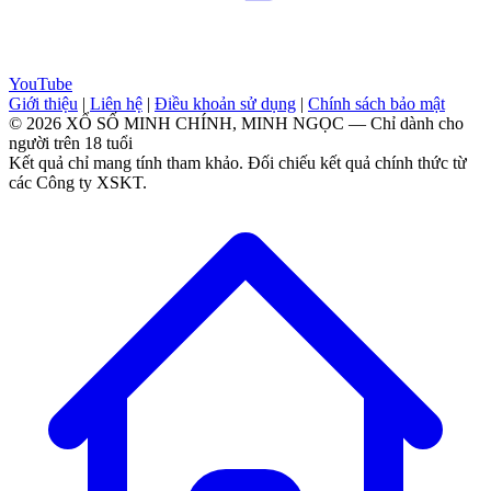
YouTube
Giới thiệu
|
Liên hệ
|
Điều khoản sử dụng
|
Chính sách bảo mật
© 2026 XỔ SỐ MINH CHÍNH, MINH NGỌC — Chỉ dành cho
người trên 18 tuổi
Kết quả chỉ mang tính tham khảo. Đối chiếu kết quả chính thức từ
các Công ty XSKT.