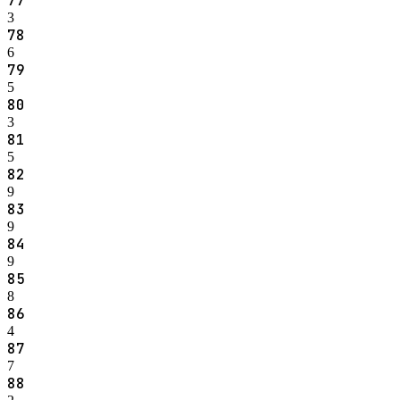
77
3
78
6
79
5
80
3
81
5
82
9
83
9
84
9
85
8
86
4
87
7
88