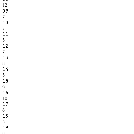
12
09
7
10
7
11
5
12
7
13
8
14
5
15
6
16
10
17
8
18
5
19
8