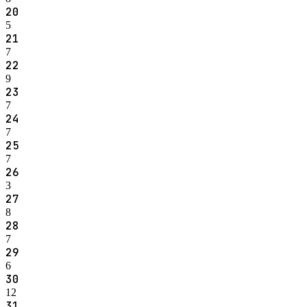
20
5
21
7
22
9
23
7
24
7
25
7
26
3
27
8
28
7
29
6
30
12
31