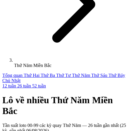
Thứ Năm Miền Bắc
Tổng quan
Thứ Hai
Thứ Ba
Thứ Tư
Thứ Năm
Thứ Sáu
Thứ Bảy
Chủ Nhật
12 tuần
26 tuần
52 tuần
Lô về nhiều
Thứ Năm
Miền
Bắc
Tần suất loto 00-99 các kỳ quay Thứ Năm — 26 tuần gần nhất (25
kỳ, gần nhất 06/08/2026)