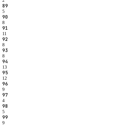
2
89
5
90
8
91
11
92
8
93
8
94
13
95
12
96
9
97
4
98
5
99
9