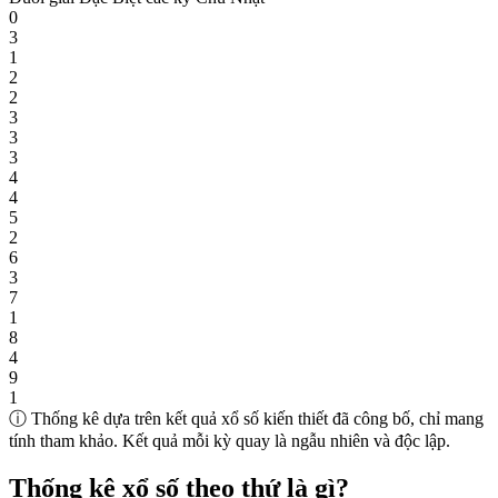
0
3
1
2
2
3
3
3
4
4
5
2
6
3
7
1
8
4
9
1
ⓘ Thống kê dựa trên kết quả xổ số kiến thiết đã công bố, chỉ mang
tính tham khảo. Kết quả mỗi kỳ quay là ngẫu nhiên và độc lập.
Thống kê xổ số theo thứ là gì?