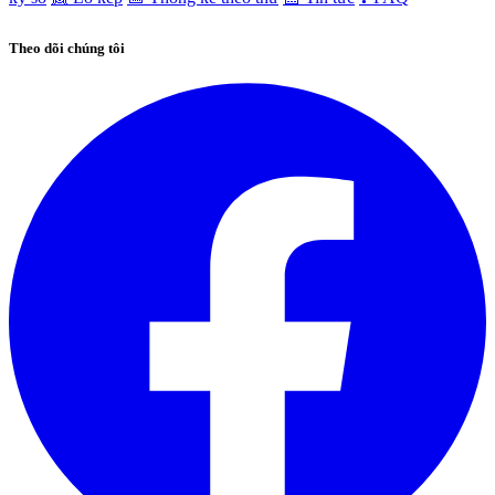
Theo dõi chúng tôi