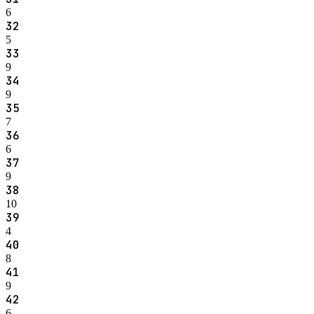
6
32
5
33
9
34
9
35
7
36
6
37
9
38
10
39
4
40
8
41
9
42
6