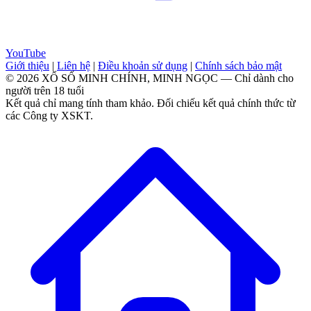
YouTube
Giới thiệu
|
Liên hệ
|
Điều khoản sử dụng
|
Chính sách bảo mật
© 2026 XỔ SỐ MINH CHÍNH, MINH NGỌC — Chỉ dành cho
người trên 18 tuổi
Kết quả chỉ mang tính tham khảo. Đối chiếu kết quả chính thức từ
các Công ty XSKT.