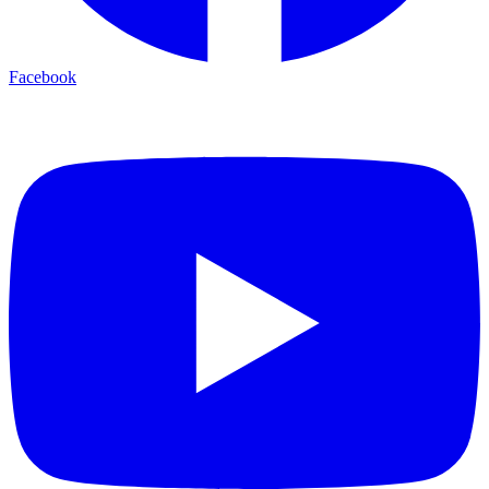
Facebook