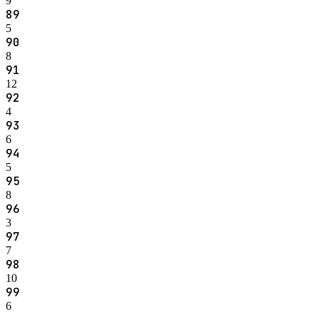
9
89
5
90
8
91
12
92
4
93
6
94
5
95
8
96
3
97
7
98
10
99
6