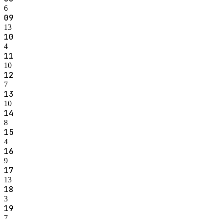
6
09
13
10
4
11
10
12
7
13
10
14
8
15
4
16
9
17
13
18
3
19
7