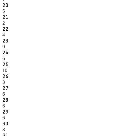
20
5
21
2
22
4
23
9
24
6
25
10
26
3
27
6
28
6
29
6
30
8
31