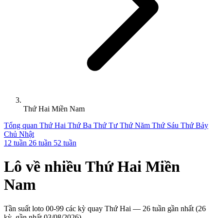
Thứ Hai Miền Nam
Tổng quan
Thứ Hai
Thứ Ba
Thứ Tư
Thứ Năm
Thứ Sáu
Thứ Bảy
Chủ Nhật
12 tuần
26 tuần
52 tuần
Lô về nhiều
Thứ Hai
Miền
Nam
Tần suất loto 00-99 các kỳ quay Thứ Hai — 26 tuần gần nhất (26
kỳ, gần nhất 03/08/2026)