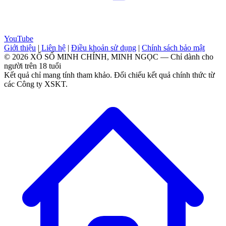
YouTube
Giới thiệu
|
Liên hệ
|
Điều khoản sử dụng
|
Chính sách bảo mật
© 2026 XỔ SỐ MINH CHÍNH, MINH NGỌC — Chỉ dành cho
người trên 18 tuổi
Kết quả chỉ mang tính tham khảo. Đối chiếu kết quả chính thức từ
các Công ty XSKT.