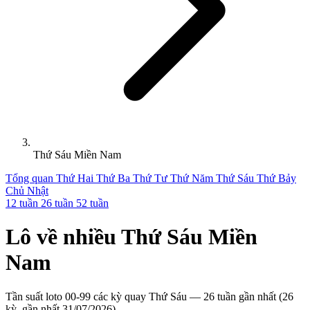
Thứ Sáu Miền Nam
Tổng quan
Thứ Hai
Thứ Ba
Thứ Tư
Thứ Năm
Thứ Sáu
Thứ Bảy
Chủ Nhật
12 tuần
26 tuần
52 tuần
Lô về nhiều
Thứ Sáu
Miền
Nam
Tần suất loto 00-99 các kỳ quay Thứ Sáu — 26 tuần gần nhất (26
kỳ, gần nhất 31/07/2026)