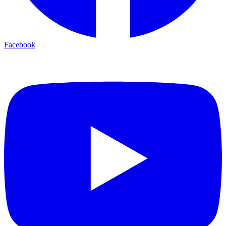
Facebook