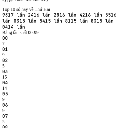
Top 10 số hay về Thứ Hai
93
17 lần
24
16 lần
28
16 lần
42
16 lần
55
16
lần
03
15 lần
54
15 lần
81
15 lần
83
15 lần
04
14 lần
Bảng tần suất 00-99
00
7
01
9
02
5
03
15
04
14
05
9
06
9
07
5
08