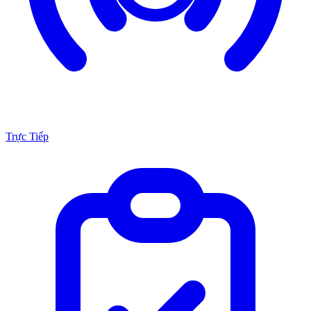
Trực Tiếp