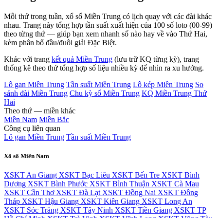
Mỗi thứ trong tuần, xổ số Miền Trung có lịch quay với các đài khác
nhau. Trang này tổng hợp tần suất xuất hiện của 100 số loto (00-99)
theo từng thứ — giúp bạn xem nhanh số nào hay về vào Thứ Hai,
kèm phân bố đầu/đuôi giải Đặc Biệt.
Khác với trang
kết quả Miền Trung
(lưu trữ KQ từng kỳ), trang
thống kê theo thứ tổng hợp số liệu nhiều kỳ để nhìn ra xu hướng.
Lô gan Miền Trung
Tần suất Miền Trung
Lô kép Miền Trung
So
sánh đài Miền Trung
Chu kỳ số Miền Trung
KQ Miền Trung Thứ
Hai
Theo thứ — miền khác
Miền Nam
Miền Bắc
Công cụ liên quan
Lô gan Miền Trung
Tần suất Miền Trung
Xổ số Miền Nam
XSKT An Giang
XSKT Bạc Liêu
XSKT Bến Tre
XSKT Bình
Dương
XSKT Bình Phước
XSKT Bình Thuận
XSKT Cà Mau
XSKT Cần Thơ
XSKT Đà Lạt
XSKT Đồng Nai
XSKT Đồng
Tháp
XSKT Hậu Giang
XSKT Kiên Giang
XSKT Long An
XSKT Sóc Trăng
XSKT Tây Ninh
XSKT Tiền Giang
XSKT TP