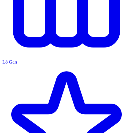
Lô Gan