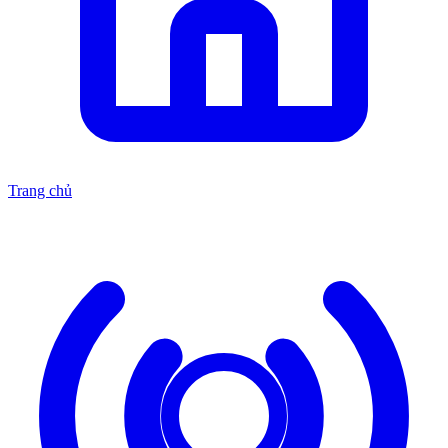
Trang chủ