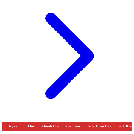
Ngày
Thứ
Khánh Hòa
Kon Tum
Thừa Thiên Huế
Bình Định