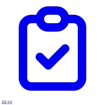
Dò Vé