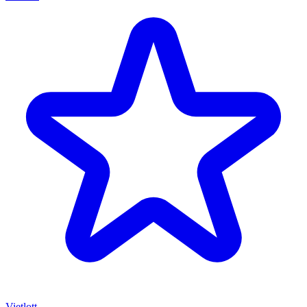
Vietlott