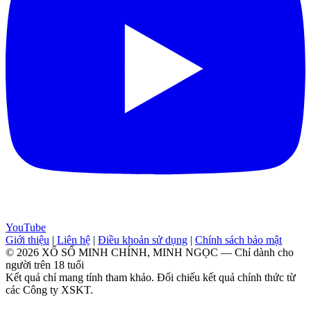
YouTube
Giới thiệu
|
Liên hệ
|
Điều khoản sử dụng
|
Chính sách bảo mật
© 2026 XỔ SỐ MINH CHÍNH, MINH NGỌC — Chỉ dành cho
người trên 18 tuổi
Kết quả chỉ mang tính tham khảo. Đối chiếu kết quả chính thức từ
các Công ty XSKT.