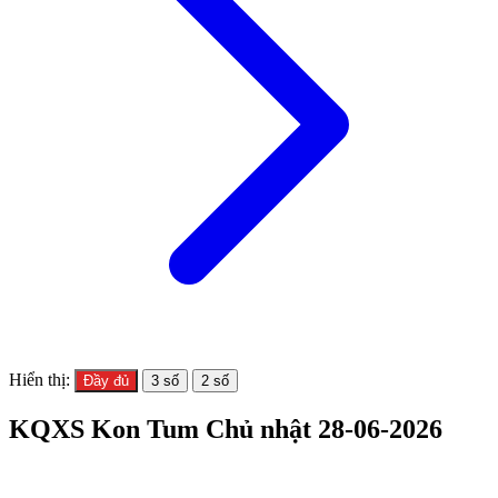
Hiển thị:
Đầy đủ
3 số
2 số
KQXS Kon Tum
Chủ nhật 28-06-2026