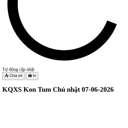
Tự động cập nhật
📤 Chia sẻ
🖨️ In
KQXS Kon Tum
Chủ nhật 07-06-2026