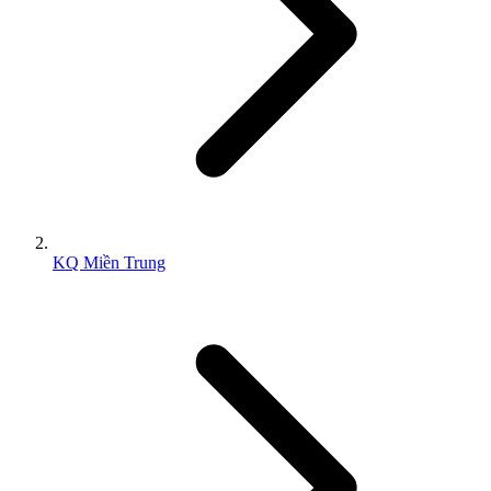
KQ Miền Trung