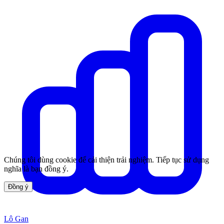
Chúng tôi dùng cookie để cải thiện trải nghiệm. Tiếp tục sử dụng
nghĩa là bạn đồng ý.
Tìm hiểu thêm
Đồng ý
Lô Gan