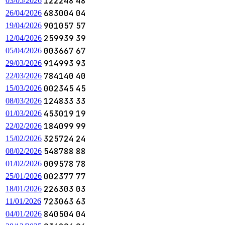
122248
48
03/05/2026
683004
04
26/04/2026
901057
57
19/04/2026
259939
39
12/04/2026
003667
67
05/04/2026
914993
93
29/03/2026
784140
40
22/03/2026
002345
45
15/03/2026
124833
33
08/03/2026
453019
19
01/03/2026
184099
99
22/02/2026
325724
24
15/02/2026
548788
88
08/02/2026
009578
78
01/02/2026
002377
77
25/01/2026
226303
03
18/01/2026
723063
63
11/01/2026
840504
04
04/01/2026