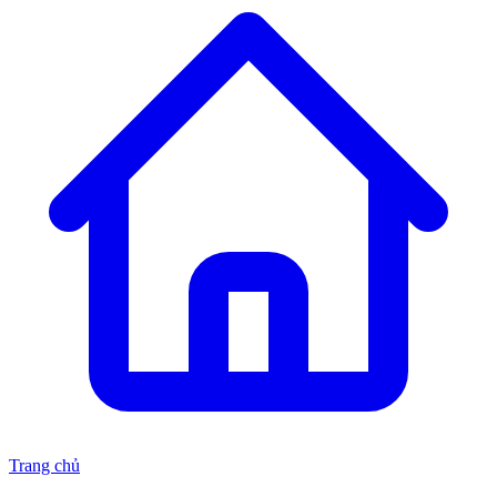
Trang chủ