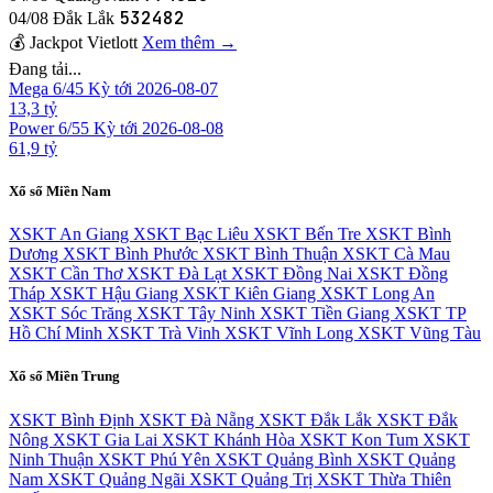
532482
04/08
Đắk Lắk
💰 Jackpot Vietlott
Xem thêm →
Đang tải...
Mega 6/45
Kỳ tới 2026-08-07
13,3 tỷ
Power 6/55
Kỳ tới 2026-08-08
61,9 tỷ
Xổ số Miền Nam
XSKT An Giang
XSKT Bạc Liêu
XSKT Bến Tre
XSKT Bình
Dương
XSKT Bình Phước
XSKT Bình Thuận
XSKT Cà Mau
XSKT Cần Thơ
XSKT Đà Lạt
XSKT Đồng Nai
XSKT Đồng
Tháp
XSKT Hậu Giang
XSKT Kiên Giang
XSKT Long An
XSKT Sóc Trăng
XSKT Tây Ninh
XSKT Tiền Giang
XSKT TP
Hồ Chí Minh
XSKT Trà Vinh
XSKT Vĩnh Long
XSKT Vũng Tàu
Xổ số Miền Trung
XSKT Bình Định
XSKT Đà Nẵng
XSKT Đắk Lắk
XSKT Đắk
Nông
XSKT Gia Lai
XSKT Khánh Hòa
XSKT Kon Tum
XSKT
Ninh Thuận
XSKT Phú Yên
XSKT Quảng Bình
XSKT Quảng
Nam
XSKT Quảng Ngãi
XSKT Quảng Trị
XSKT Thừa Thiên