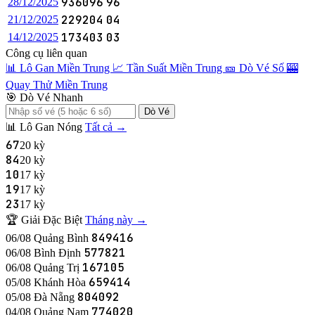
936096
96
28/12/2025
229204
04
21/12/2025
173403
03
14/12/2025
Công cụ liên quan
📊 Lô Gan Miền Trung
📈 Tần Suất Miền Trung
🎫 Dò Vé Số
🎰
Quay Thử Miền Trung
🎯 Dò Vé Nhanh
Dò Vé
📊 Lô Gan Nóng
Tất cả →
67
20 kỳ
84
20 kỳ
10
17 kỳ
19
17 kỳ
23
17 kỳ
🏆 Giải Đặc Biệt
Tháng này →
849416
06/08
Quảng Bình
577821
06/08
Bình Định
167105
06/08
Quảng Trị
659414
05/08
Khánh Hòa
804092
05/08
Đà Nẵng
774020
04/08
Quảng Nam